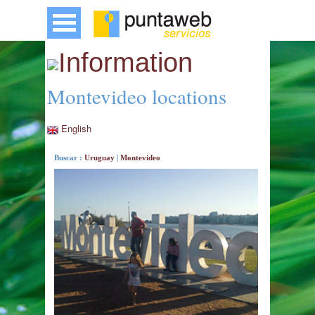
Information
Montevideo locations
English
Buscar :
Uruguay
|
Montevideo