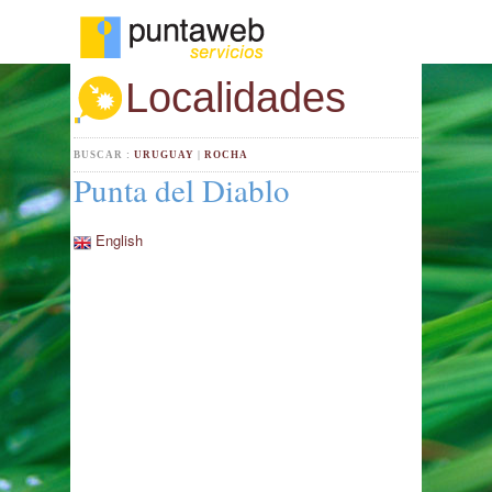
Localidades
BUSCAR :
URUGUAY
|
ROCHA
Punta del Diablo
English