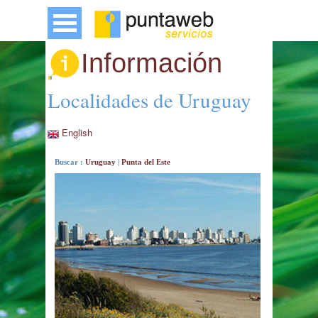
Información
Localidades de Uruguay
English
Buscar :
Uruguay
|
Punta del Este