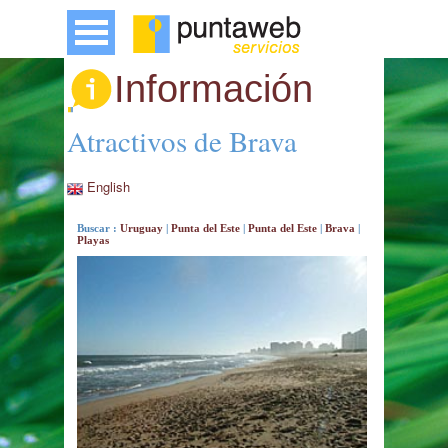
Información
Atractivos de Brava
English
Buscar :
Uruguay
|
Punta del Este
|
Punta del Este
|
Brava
|
Playas