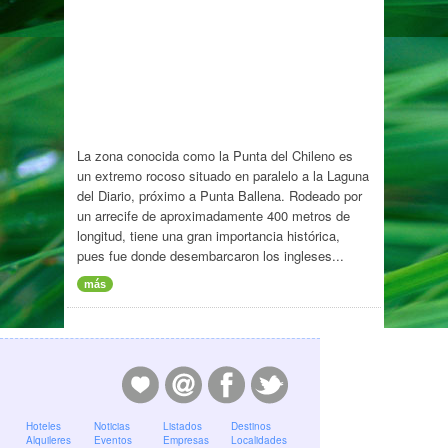
La zona conocida como la Punta del Chileno es
un extremo rocoso situado en paralelo a la Laguna
del Diario, próximo a Punta Ballena. Rodeado por
un arrecife de aproximadamente 400 metros de
longitud, tiene una gran importancia histórica,
pues fue donde desembarcaron los ingleses...
más
Hoteles
Noticias
Listados
Destinos
Alquileres
Eventos
Empresas
Localidades