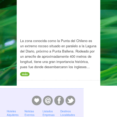
La zona conocida como la Punta del Chileno es
un extremo rocoso situado en paralelo a la Laguna
del Diario, próximo a Punta Ballena. Rodeado por
un arrecife de aproximadamente 400 metros de
longitud, tiene una gran importancia histórica,
pues fue donde desembarcaron los ingleses...
más
Hoteles
Noticias
Listados
Destinos
Alquileres
Eventos
Empresas
Localidades