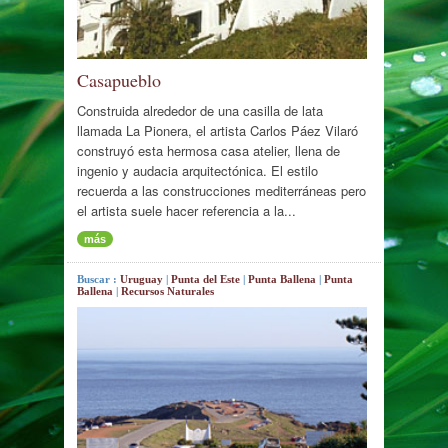
Casapueblo
Construida alrededor de una casilla de lata
llamada La Pionera, el artista Carlos Páez Vilaró
construyó esta hermosa casa atelier, llena de
ingenio y audacia arquitectónica. El estilo
recuerda a las construcciones mediterráneas pero
el artista suele hacer referencia a la...
más
Buscar :
Uruguay
|
Punta del Este
|
Punta Ballena
|
Punta
Ballena
|
Recursos Naturales