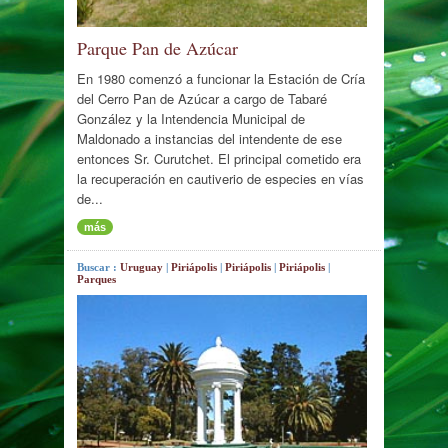
Parque Pan de Azúcar
En 1980 comenzó a funcionar la Estación de Cría
del Cerro Pan de Azúcar a cargo de Tabaré
González y la Intendencia Municipal de
Maldonado a instancias del intendente de ese
entonces Sr. Curutchet. El principal cometido era
la recuperación en cautiverio de especies en vías
de...
más
Buscar :
Uruguay
|
Piriápolis
|
Piriápolis
|
Piriápolis
|
Parques