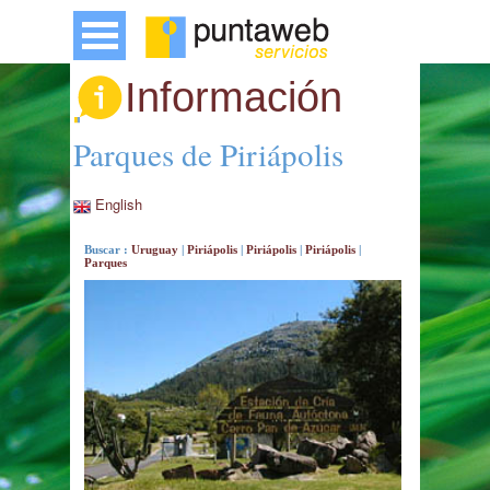
Información
Parques de Piriápolis
English
Buscar :
Uruguay
|
Piriápolis
|
Piriápolis
|
Piriápolis
|
Parques