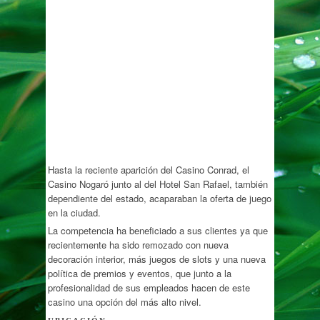
Hasta la reciente aparición del Casino Conrad, el
Casino Nogaró junto al del Hotel San Rafael, también
dependiente del estado, acaparaban la oferta de juego
en la ciudad.
La competencia ha beneficiado a sus clientes ya que
recientemente ha sido remozado con nueva
decoración interior, más juegos de slots y una nueva
política de premios y eventos, que junto a la
profesionalidad de sus empleados hacen de este
casino una opción del más alto nivel.