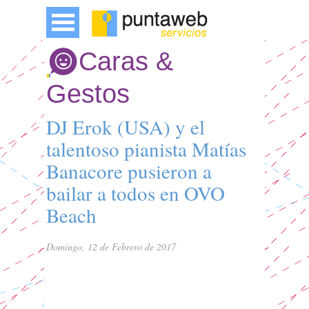
Caras &
Gestos
DJ Erok (USA) y el
talentoso pianista Matías
Banacore pusieron a
bailar a todos en OVO
Beach
Domingo, 12 de Febrero de 2017