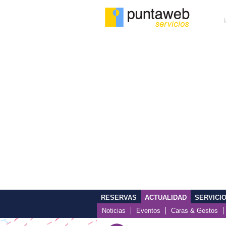
RESERVAS
ACTUALIDAD
SERVICI
Noticias
Eventos
Caras & Gestos