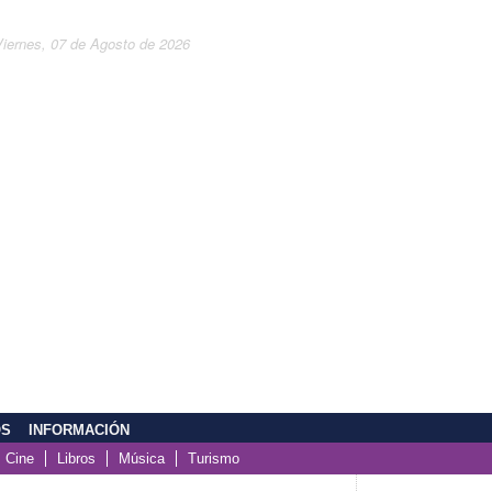
Viernes, 07 de Agosto de 2026
OS
INFORMACIÓN
Cine
Libros
Música
Turismo