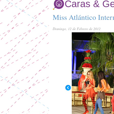
Caras & Ge
Miss Atlántico Inte
Domingo, 12 de Febrero de 2012