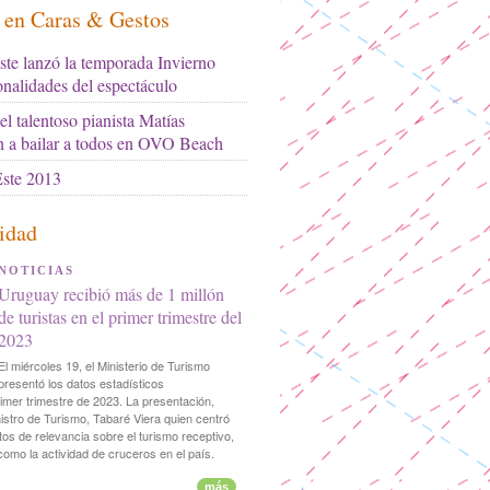
s en Caras & Gestos
ste lanzó la temporada Invierno
onalidades del espectáculo
l talentoso pianista Matías
n a bailar a todos en OVO Beach
ste 2013
idad
NOTICIAS
Uruguay recibió más de 1 millón
de turistas en el primer trimestre del
2023
El miércoles 19, el Ministerio de Turismo
presentó los datos estadísticos
imer trimestre de 2023. La presentación,
istro de Turismo, Tabaré Viera quien centró
os de relevancia sobre el turismo receptivo,
 como la actividad de cruceros en el país.
más