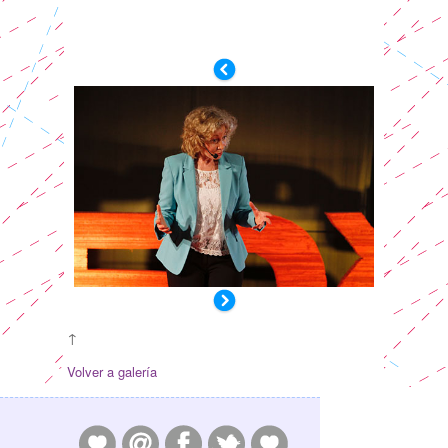
↑
Volver a galería