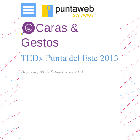
Caras &
Gestos
TEDx Punta del Este 2013
Domingo, 08 de Setiembre de 2013