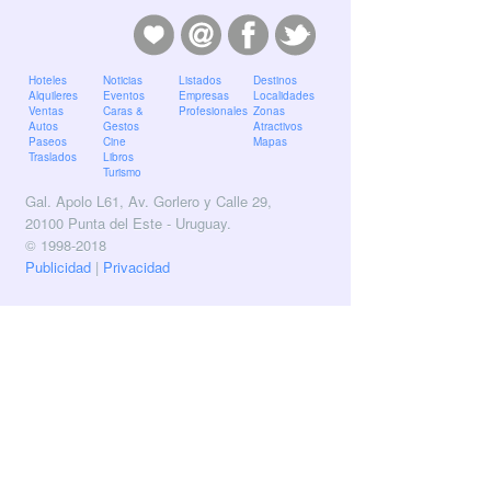
Hoteles
Noticias
Listados
Destinos
Alquileres
Eventos
Empresas
Localidades
Ventas
Caras &
Profesionales
Zonas
Autos
Gestos
Atractivos
Paseos
Cine
Mapas
Traslados
Libros
Turismo
Gal. Apolo L61, Av. Gorlero y Calle 29,
20100 Punta del Este - Uruguay.
© 1998-2018
Publicidad
|
Privacidad