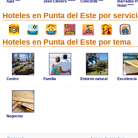
Ajax ***
Jean Clevers *****
Concorde ***
Barradas P
Hotel ****
Hoteles en Punta del Este por servic
Hoteles en Punta del Este por tema
Centro
Familia
Entorno natural
Excelencia
Negocios