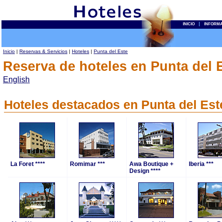
|
INICIO
INFORM
Inicio
|
Reservas & Servicios
|
Hoteles
|
Punta del Este
Reserva de hoteles en Punta del 
English
Hoteles destacados en Punta del Est
La Foret ****
Romimar ***
Awa Boutique +
Iberia ***
Design ****