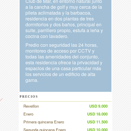
Club de Mar, en entorno natural junto
a la cancha de golf y muy cerca de la
pileta aclimatada y la barbacoa,
residencia en dos plantas de tres
dormitorios y dos baños, principal en
suite, parrillero propio, estufa a leña y
cocina con lavadero.
Predio con seguridad las 24 horas,
monitoreo de acceso por CCTV y
todas las amenidades del conjunto,
esta residencia ofrece la privacidad y
espacios de una casa particular más
los servicios de un edificio de alta
gama.
PRECIOS
Reveillon
USD 9.000
Enero
USD 18.000
Primera quincena Enero
USD 11.500
Segunda quincena Enero
USD 10.000