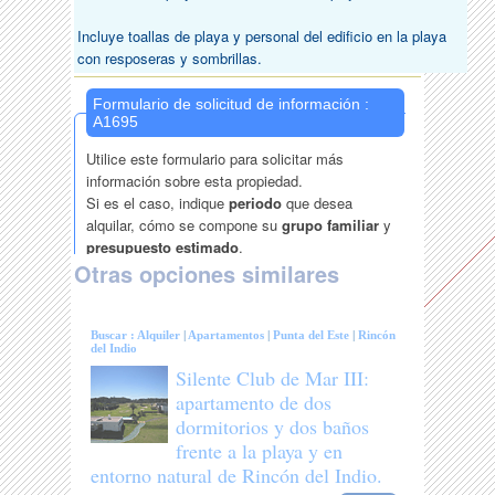
Incluye toallas de playa y personal del edificio en la playa
con resposeras y sombrillas.
Otras opciones similares
Buscar :
Alquiler
|
Apartamentos
|
Punta del Este
|
Rincón
del Indio
Silente Club de Mar III:
apartamento de dos
dormitorios y dos baños
frente a la playa y en
entorno natural de Rincón del Indio.