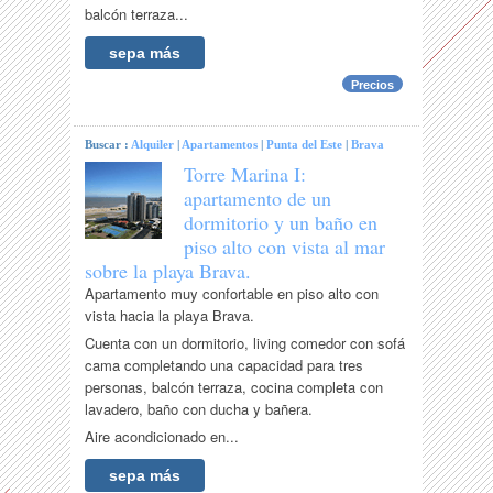
balcón terraza...
sepa más
Precios
Buscar :
Alquiler
|
Apartamentos
|
Punta del Este
|
Brava
Torre Marina I:
apartamento de un
dormitorio y un baño en
piso alto con vista al mar
sobre la playa Brava.
Apartamento muy confortable en piso alto con
vista hacia la playa Brava.
Cuenta con un dormitorio, living comedor con sofá
cama completando una capacidad para tres
personas, balcón terraza, cocina completa con
lavadero, baño con ducha y bañera.
Aire acondicionado en...
sepa más