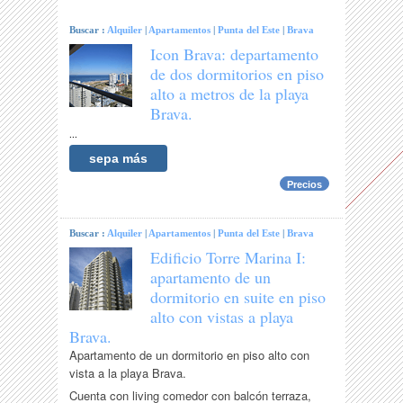
Buscar :
Alquiler
|
Apartamentos
|
Punta del Este
|
Brava
Icon Brava: departamento
de dos dormitorios en piso
alto a metros de la playa
Brava.
...
sepa más
Precios
Buscar :
Alquiler
|
Apartamentos
|
Punta del Este
|
Brava
Edificio Torre Marina I:
apartamento de un
dormitorio en suite en piso
alto con vistas a playa
Brava.
Apartamento de un dormitorio en piso alto con
vista a la playa Brava.
Cuenta con living comedor con balcón terraza,