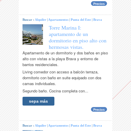
Precios
Buscar :
Alquiler
|
Apartamentos
|
Punta del Este
|
Brava
Torre Marina I:
apartamento de un
dormitorio en piso alto con
hermosas vistas.
Apartamento de un dormitorio y dos baños en piso
alto con vistas a la playa Brava y entorno de
barrios residenciales.
Living comedor con acceso a balcón terraza,
dormitorio con baño en suite equipado con dos
camas individuales.
Segundo baño. Cocina completa con...
sepa más
Precios
Buscar :
Alquiler
|
Apartamentos
|
Punta del Este
|
Brava