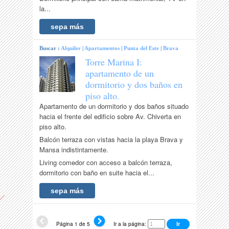
la...
sepa más
Buscar :
Alquiler
|
Apartamentos
|
Punta del Este
|
Brava
Torre Marina I:
apartamento de un
dormitorio y dos baños en
piso alto.
Apartamento de un dormitorio y dos baños situado
hacia el frente del edificio sobre Av. Chiverta en
piso alto.
Balcón terraza con vistas hacia la playa Brava y
Mansa indistintamente.
Living comedor con acceso a balcón terraza,
dormitorio con baño en suite hacia el...
sepa más
Página 1 de 5
Ir a la página: