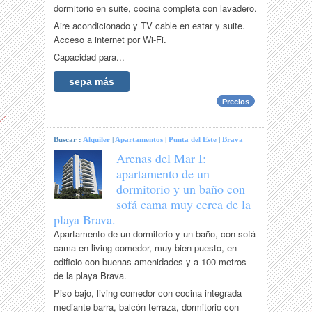
dormitorio en suite, cocina completa con lavadero.
Aire acondicionado y TV cable en estar y suite.
Acceso a internet por Wi-Fi.
Capacidad para...
sepa más
Precios
Buscar :
Alquiler
|
Apartamentos
|
Punta del Este
|
Brava
Arenas del Mar I:
apartamento de un
dormitorio y un baño con
sofá cama muy cerca de la
playa Brava.
Apartamento de un dormitorio y un baño, con sofá
cama en living comedor, muy bien puesto, en
edificio con buenas amenidades y a 100 metros
de la playa Brava.
Piso bajo, living comedor con cocina integrada
mediante barra, balcón terraza, dormitorio con