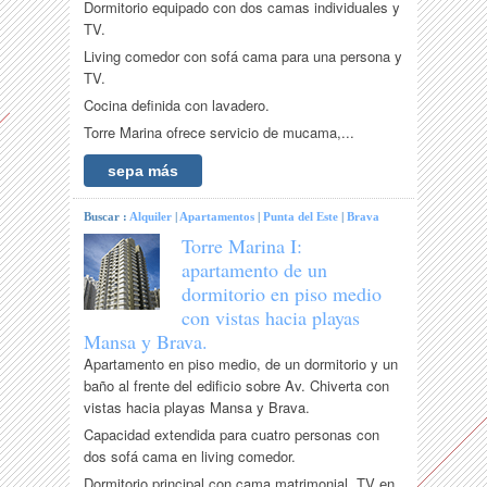
Dormitorio equipado con dos camas individuales y
TV.
Living comedor con sofá cama para una persona y
TV.
Cocina definida con lavadero.
Torre Marina ofrece servicio de mucama,...
sepa más
Buscar :
Alquiler
|
Apartamentos
|
Punta del Este
|
Brava
Torre Marina I:
apartamento de un
dormitorio en piso medio
con vistas hacia playas
Mansa y Brava.
Apartamento en piso medio, de un dormitorio y un
baño al frente del edificio sobre Av. Chiverta con
vistas hacia playas Mansa y Brava.
Capacidad extendida para cuatro personas con
dos sofá cama en living comedor.
Dormitorio principal con cama matrimonial, TV en