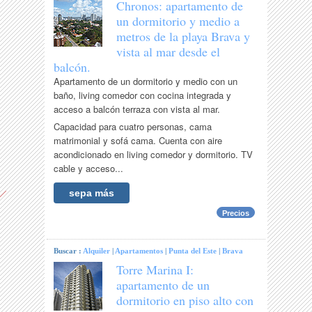
Chronos: apartamento de
un dormitorio y medio a
metros de la playa Brava y
vista al mar desde el
balcón.
Apartamento de un dormitorio y medio con un
baño, living comedor con cocina integrada y
acceso a balcón terraza con vista al mar.
Capacidad para cuatro personas, cama
matrimonial y sofá cama. Cuenta con aire
acondicionado en living comedor y dormitorio. TV
cable y acceso...
sepa más
Precios
Buscar :
Alquiler
|
Apartamentos
|
Punta del Este
|
Brava
Torre Marina I:
apartamento de un
dormitorio en piso alto con