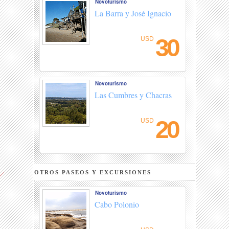
Novoturismo
La Barra y José Ignacio
30
USD
Novoturismo
Las Cumbres y Chacras
20
USD
OTROS PASEOS Y EXCURSIONES
Novoturismo
Cabo Polonio