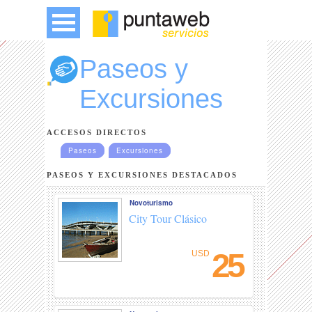
Paseos y
Excursiones
ACCESOS DIRECTOS
Paseos
Excursiones
PASEOS Y EXCURSIONES DESTACADOS
Novoturismo
City Tour Clásico
25
USD