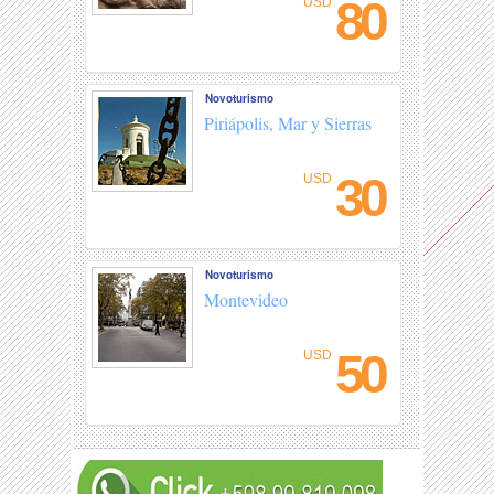
80
USD
Novoturismo
Piriápolis, Mar y Sierras
30
USD
Novoturismo
Montevideo
50
USD