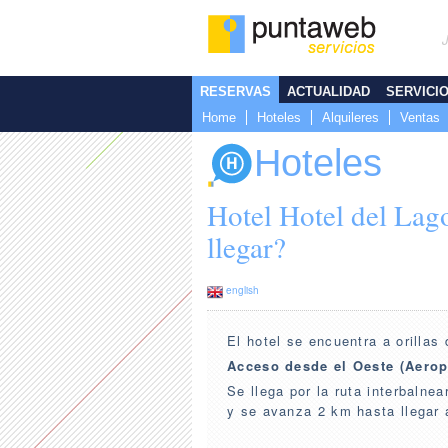
RESERVAS
ACTUALIDAD
SERVICI
Home
Hoteles
Alquileres
Ventas
Hoteles
Hotel Hotel del Lag
llegar?
english
El hotel se encuentra a orillas
Acceso desde el Oeste (Aerop
Se llega por la ruta interbalnea
y se avanza 2 km hasta llegar 