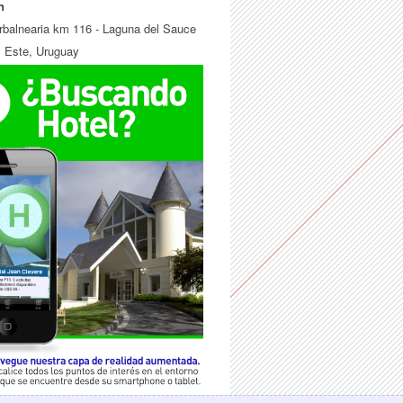
n
erbalnearia km 116 - Laguna del Sauce
l Este, Uruguay