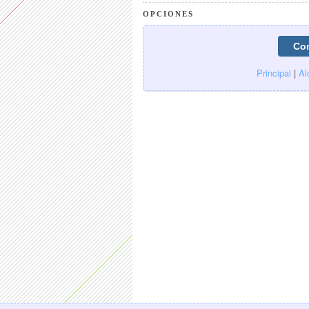
OPCIONES
Principal
|
Al