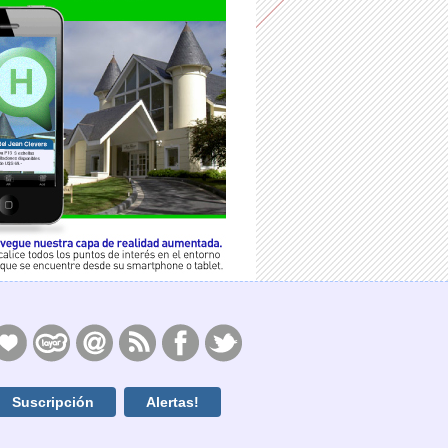
Suscripción
Alertas!