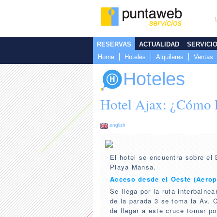
RESERVAS
ACTUALIDAD
SERVICI
Home
Hoteles
Alquileres
Ventas
Hoteles
Hotel Ajax: ¿Cómo l
english
El hotel se encuentra sobre el B
Playa Mansa.
Acceso desde el Oeste (Aerop
Se llega por la ruta interbalne
de la parada 3 se toma la Av. C
de llegar a este cruce tomar po