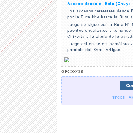
Acceso desde el Este (Chuy)
Los accesos terrestres desde B
por la Ruta N°9 hasta la Ruta 
Luego se sigue por la Ruta N° 
puentes ondulantes y tomando l
Chiverta a la altura de la para
Luego del cruce del semáforo vi
paralelo del Bvar. Artigas.
OPCIONES
Principal
|
Al