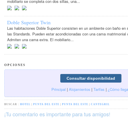
mobiliario se completa con dos sillas, una...
Doble Superior Twin
Las habitaciones Doble Superior consisten en un ambiente con baño en 
las Standards. Pueden estar acondicionadas con una cama matrimonial ó
Admiten una cama extra. El mobiliario...
OPCIONES
Principal
|
Alojamientos
|
Tarifas
|
¿Cómo llega
BUSCAR :
HOTEL
|
PUNTA DEL ESTE
|
PUNTA DEL ESTE
|
CANTEGRIL
¡Tu comentario es importante para tus amigos!