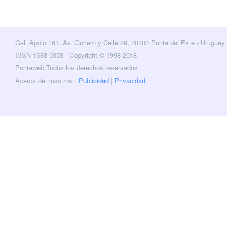
Gal. Apolo L61, Av. Gorlero y Calle 29, 20100 Punta del Este - Uruguay.
cebook
Twitter
ISSN 1688-0358 - Copyright © 1998-2018
Puntaweb Todos los derechos reservados
Acerca de nosotros :
Publicidad
|
Privacidad