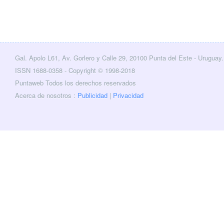
Gal. Apolo L61, Av. Gorlero y Calle 29, 20100 Punta del Este - Uruguay.
cebook
Twitter
ISSN 1688-0358 - Copyright © 1998-2018
Puntaweb Todos los derechos reservados
Acerca de nosotros :
Publicidad
|
Privacidad