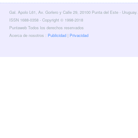
Gal. Apolo L61, Av. Gorlero y Calle 29, 20100 Punta del Este - Uruguay.
cebook
Twitter
ISSN 1688-0358 - Copyright © 1998-2018
Puntaweb Todos los derechos reservados
Acerca de nosotros :
Publicidad
|
Privacidad