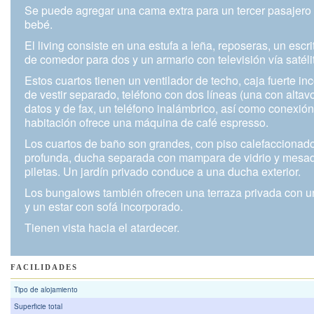
Se puede agregar una cama extra para un tercer pasajero
bebé.
El living consiste en una estufa a leña, reposeras, un escri
de comedor para dos y un armario con televisión vía satéli
Estos cuartos tienen un ventilador de techo, caja fuerte in
de vestir separado, teléfono con dos líneas (una con altav
datos y de fax, un teléfono inalámbrico, así como conexión
habitación ofrece una máquina de café espresso.
Los cuartos de baño son grandes, con piso calefaccionad
profunda, ducha separada con mampara de vidrio y mesa
piletas. Un jardín privado conduce a una ducha exterior.
Los bungalows también ofrecen una terraza privada con
y un estar con sofá incorporado.
Tienen vista hacia el atardecer.
FACILIDADES
Tipo de alojamiento
Superficie total