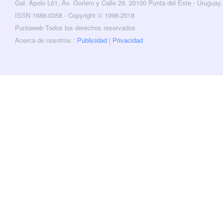
Gal. Apolo L61, Av. Gorlero y Calle 29, 20100 Punta del Este - Uruguay.
cebook
Twitter
ISSN 1688-0358 - Copyright © 1998-2018
Puntaweb Todos los derechos reservados
Acerca de nosotros :
Publicidad
|
Privacidad