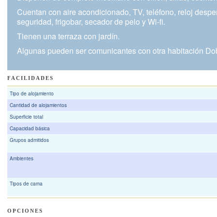
Cuentan con aire acondicionado, TV, teléfono, reloj desper
seguridad, frigobar, secador de pelo y Wi-fi.
Tienen una terraza con jardín.
Algunas pueden ser comunicantes con otra habitación Dobl
FACILIDADES
Tipo de alojamiento
Cantidad de alojamientos
Superficie total
Capacidad básica
Grupos admitidos
Ambientes
Tipos de cama
OPCIONES