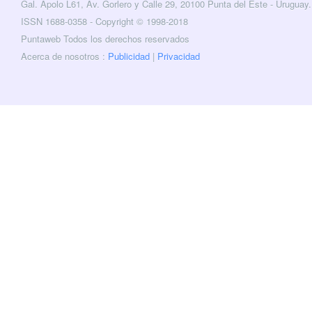
Gal. Apolo L61, Av. Gorlero y Calle 29, 20100 Punta del Este - Uruguay.
cebook
Twitter
ISSN 1688-0358 - Copyright © 1998-2018
Puntaweb Todos los derechos reservados
Acerca de nosotros :
Publicidad
|
Privacidad