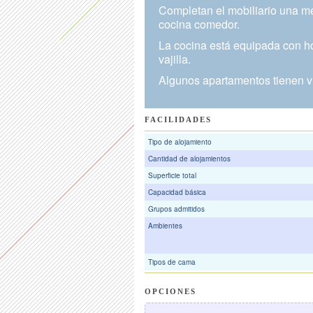
Completan el mobiliario una mes
cocina comedor.
La cocina está equipada con ho
vajilla.
Algunos apartamentos tienen vis
FACILIDADES
Tipo de alojamiento
Cantidad de alojamientos
Superficie total
Capacidad básica
Grupos admitidos
Ambientes
Tipos de cama
OPCIONES