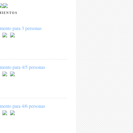
MIENTOS
mento para 3 personas
mento para 4/5 personas
mento para 4/6 personas