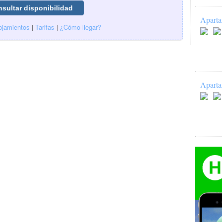
Aparta
ojamientos
|
Tarifas
|
¿Cómo llegar?
Aparta