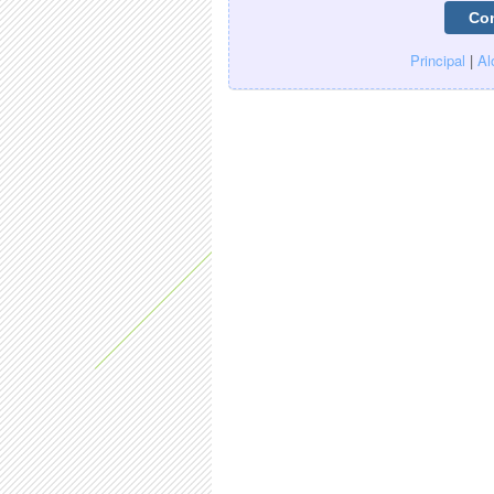
Principal
|
Al