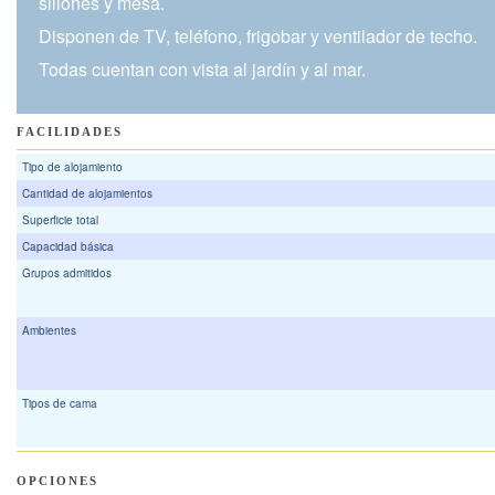
sillones y mesa.
Disponen de TV, teléfono, frigobar y ventilador de techo.
Todas cuentan con vista al jardín y al mar.
FACILIDADES
Tipo de alojamiento
Cantidad de alojamientos
Superficie total
Capacidad básica
Grupos admitidos
Ambientes
Tipos de cama
OPCIONES