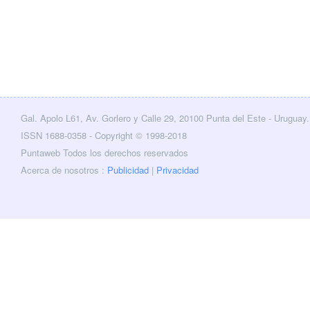
Gal. Apolo L61, Av. Gorlero y Calle 29, 20100 Punta del Este - Uruguay.
cebook
Twitter
ISSN 1688-0358 - Copyright © 1998-2018
Puntaweb Todos los derechos reservados
Acerca de nosotros :
Publicidad
|
Privacidad