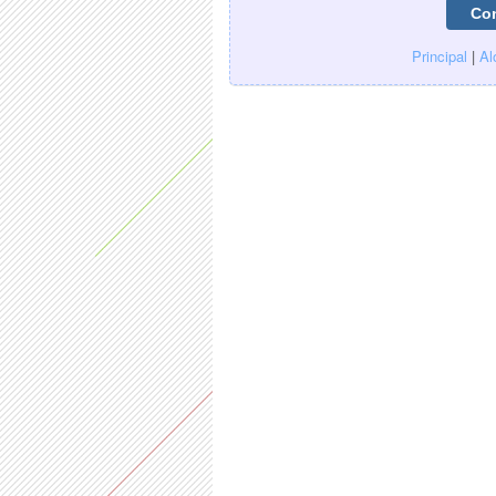
Principal
|
Al