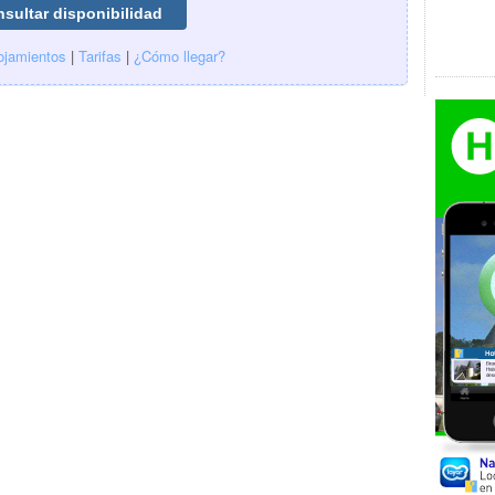
ojamientos
|
Tarifas
|
¿Cómo llegar?