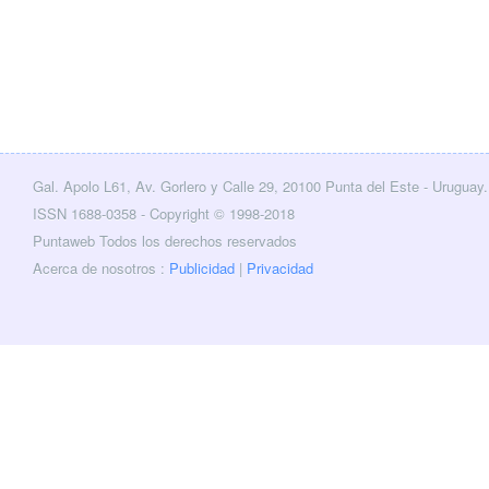
Gal. Apolo L61, Av. Gorlero y Calle 29, 20100 Punta del Este - Uruguay.
cebook
Twitter
ISSN 1688-0358 - Copyright © 1998-2018
Puntaweb Todos los derechos reservados
Acerca de nosotros :
Publicidad
|
Privacidad