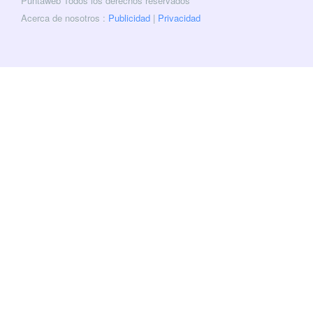
Puntaweb Todos los derechos reservados
Acerca de nosotros :
Publicidad
|
Privacidad