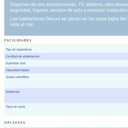
Disponen de aire acondicionado, TV, teléfono, reloj desper
seguridad, frigobar, secador de pelo y conexión inalámbrica
Las habitaciones Deluxe se ubican en los pisos bajos del 
vista al mar.
FACILIDADES
Tipo de alojamiento
Cantidad de alojamientos
Superficie total
Capacidad básica
Grupos admitidos
Ambientes
Tipos de cama
OPCIONES