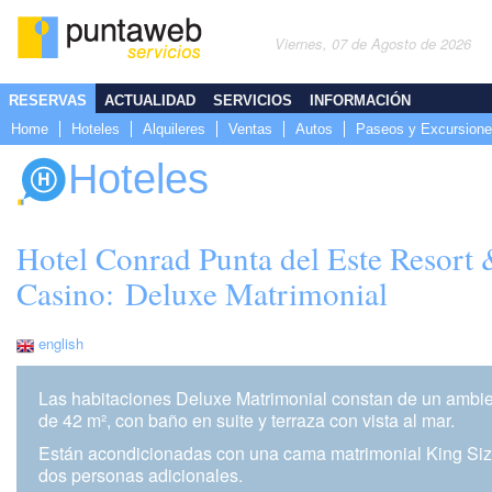
Viernes, 07 de Agosto de 2026
RESERVAS
ACTUALIDAD
SERVICIOS
INFORMACIÓN
Home
Hoteles
Alquileres
Ventas
Autos
Paseos y Excursion
Hoteles
Hotel Conrad Punta del Este Resort
Casino: Deluxe Matrimonial
english
Las habitaciones Deluxe Matrimonial constan de un ambie
de 42 m², con baño en suite y terraza con vista al mar.
Están acondicionadas con una cama matrimonial King Siz
dos personas adicionales.