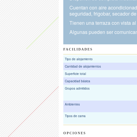
Cuentan con aire acondicionado,
seguridad, frigobar, secador de 
Tienen una terraza con vista a
Algunas pueden ser comunicant
FACILIDADES
Tipo de alojamiento
Cantidad de alojamientos
Superficie total
Capacidad básica
Grupos admitidos
Ambientes
Tipos de cama
OPCIONES