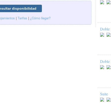
ojamientos
|
Tarifas
|
¿Cómo llegar?
Doble 
Doble 
Suite