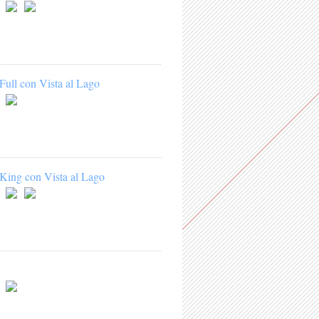
Full con Vista al Lago
King con Vista al Lago