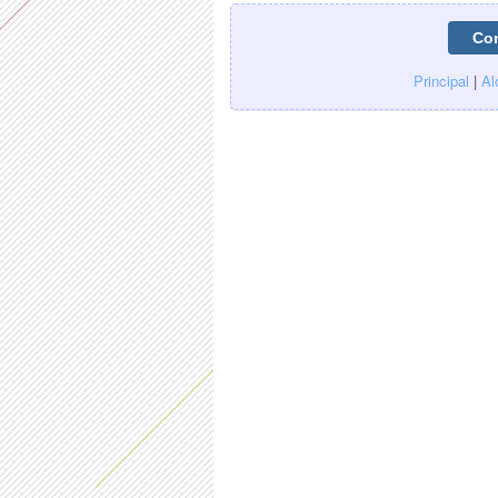
Principal
|
Al