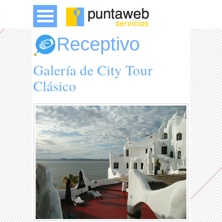
Receptivo
Galería de City Tour
Clásico