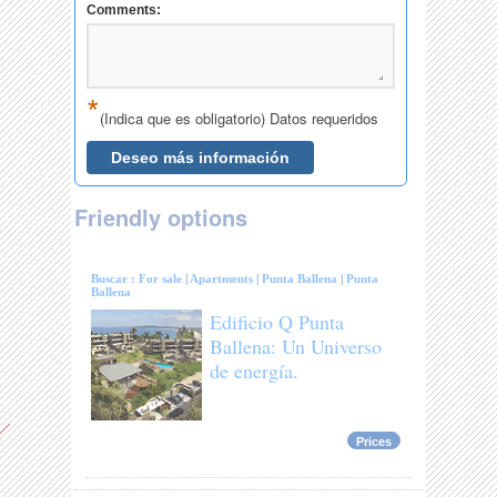
Friendly options
Buscar :
For sale
|
Apartments
|
Punta Ballena
|
Punta
Ballena
Edificio Q Punta
Ballena: Un Universo
de energía.
Prices