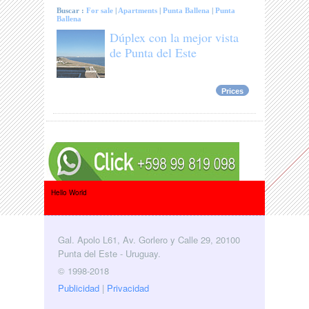
Buscar :
For sale
|
Apartments
|
Punta Ballena
|
Punta
Ballena
Dúplex con la mejor vista
de Punta del Este
Prices
Hello World
Gal. Apolo L61, Av. Gorlero y Calle 29, 20100
Punta del Este - Uruguay.
© 1998-2018
Publicidad
|
Privacidad