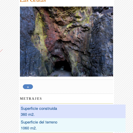
+
METRAJES
Superficie construida
360 m2.
Superficie del terreno
1060 m2.