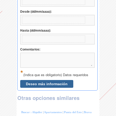
Otras opciones similares
Buscar :
Alquiler
|
Apartamentos
|
Punta del Este
|
Brava