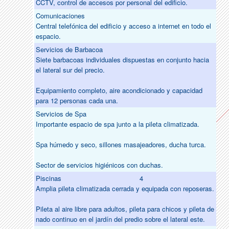
CCTV, control de accesos por personal del edificio.
Comunicaciones
Central telefónica del edificio y acceso a internet en todo el
espacio.
Servicios de Barbacoa
Siete barbacoas individuales dispuestas en conjunto hacia
el lateral sur del precio.
Equipamiento completo, aire acondicionado y capacidad
para 12 personas cada una.
Servicios de Spa
Importante espacio de spa junto a la pileta climatizada.
Spa húmedo y seco, sillones masajeadores, ducha turca.
Sector de servicios higiénicos con duchas.
Piscinas
4
Amplia pileta climatizada cerrada y equipada con reposeras.
Pileta al aire libre para adultos, pileta para chicos y pileta de
nado continuo en el jardín del predio sobre el lateral este.