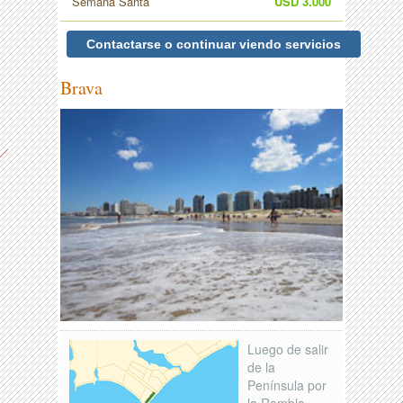
Semana Santa
USD 3.000
Contactarse o continuar viendo servicios
Brava
Luego de salir
de la
Península por