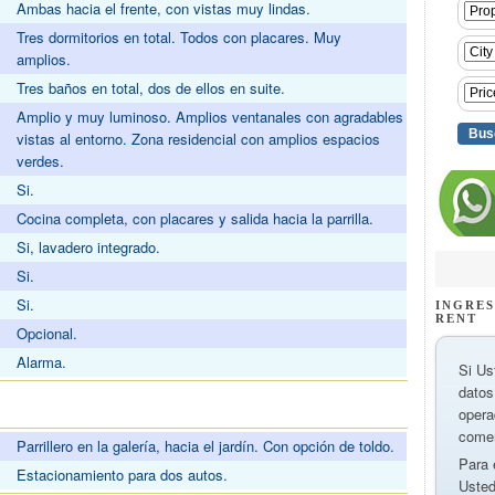
Ambas hacia el frente, con vistas muy lindas.
Tres dormitorios en total. Todos con placares. Muy
amplios.
Tres baños en total, dos de ellos en suite.
Amplio y muy luminoso. Amplios ventanales con agradables
vistas al entorno. Zona residencial con amplios espacios
verdes.
Si.
Cocina completa, con placares y salida hacia la parrilla.
Si, lavadero integrado.
Si.
Si.
INGRES
RENT
Opcional.
Alarma.
Si Us
datos
opera
S
comer
Parrillero en la galería, hacia el jardín. Con opción de toldo.
Para 
Estacionamiento para dos autos.
Usted