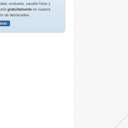
edad, evaluarla, sacarle fotos y
carla
gratuitamente
en nuestra
ón de destacados.
resar