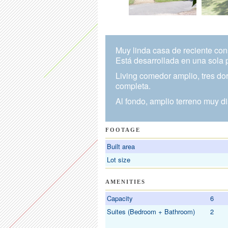
Muy linda casa de reciente co
Está desarrollada en una sola 
Living comedor amplio, tres dor
completa.
Al fondo, amplio terreno muy dis
FOOTAGE
Built area
Lot size
AMENITIES
Capacity
6
Suites (Bedroom + Bathroom)
2