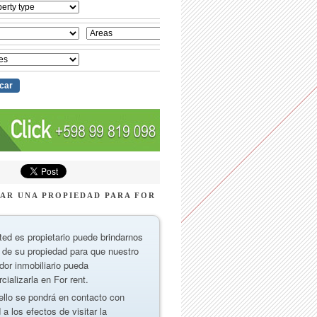
AR UNA PROPIEDAD PARA FOR
ted es propietario puede brindarnos
 de su propiedad para que nuestro
dor inmobiliario pueda
cializarla en For rent.
ello se pondrá en contacto con
 a los efectos de visitar la