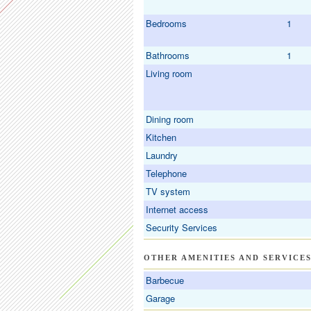
Bedrooms
1
Bathrooms
1
Living room
Dining room
Kitchen
Laundry
Telephone
TV system
Internet access
Security Services
OTHER AMENITIES AND SERVICE
Barbecue
Garage