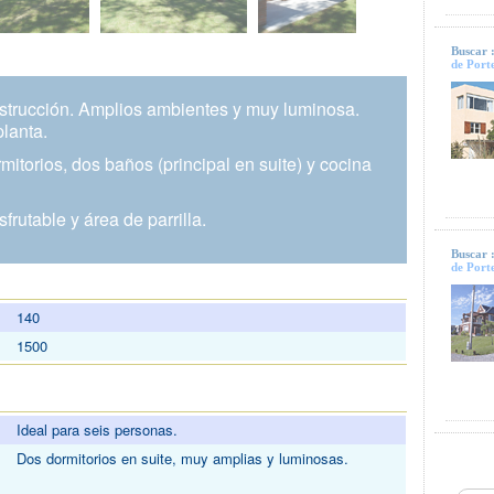
Buscar 
de Port
nstrucción. Amplios ambientes y muy luminosa.
planta.
mitorios, dos baños (principal en suite) y cocina
frutable y área de parrilla.
Buscar 
de Port
140
1500
Ideal para seis personas.
Dos dormitorios en suite, muy amplias y luminosas.