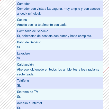
Comedor
Comedor con vista a La Laguna, muy amplio y con acceso
al deck principal.
Cocina
Amplia cocina totalmente equipada.
Dormitorio de Servicio
Si, habitación de servicio con estar y baño completo.
Baño de Servicio
Si.
Lavadero
Si.
Calefacción
Aire acondicionado en todos los ambientes y losa radiante
sectorizada.
Teléfono
Si.
Sistema de TV
Si.
Acceso a Internet
Si.