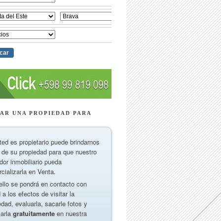
AR UNA PROPIEDAD PARA
ted es propietario puede brindarnos
 de su propiedad para que nuestro
dor inmobiliario pueda
cializarla en Venta.
ello se pondrá en contacto con
 a los efectos de visitar la
edad, evaluarla, sacarle fotos y
carla
gratuitamente
en nuestra