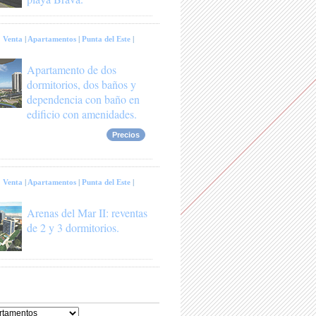
:
Venta
|
Apartamentos
|
Punta del Este
|
Apartamento de dos
dormitorios, dos baños y
dependencia con baño en
edificio con amenidades.
Precios
:
Venta
|
Apartamentos
|
Punta del Este
|
Arenas del Mar II: reventas
de 2 y 3 dormitorios.