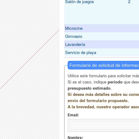
Salón de juegos
2
Microcine
Gimnasio
Lavandería
Servicio de playa