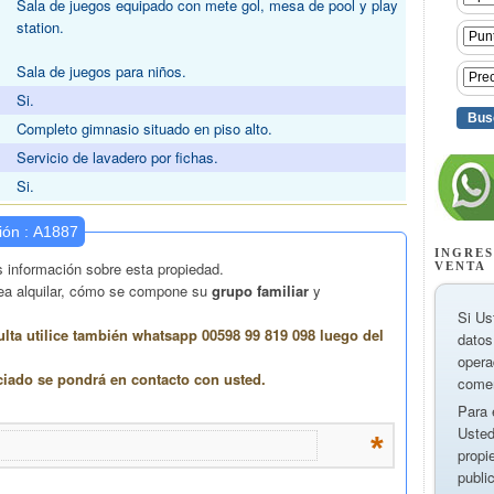
Sala de juegos equipado con mete gol, mesa de pool y play
station.
Sala de juegos para niños.
Si.
Completo gimnasio situado en piso alto.
Servicio de lavadero por fichas.
Si.
INGRES
VENTA
Si Us
datos
opera
comer
Para 
Usted
propi
publi