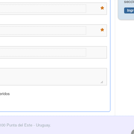
secci
Ing
0100 Punta del Este - Uruguay.