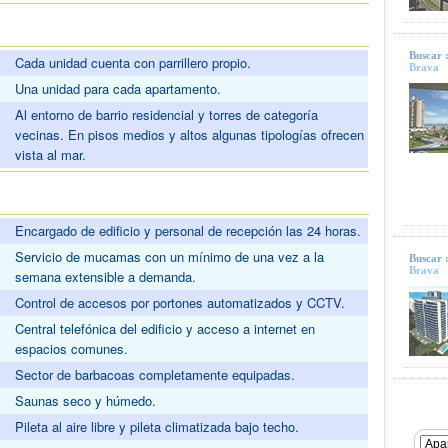
Buscar 
Cada unidad cuenta con parrillero propio.
Brava
Una unidad para cada apartamento.
Al entorno de barrio residencial y torres de categoría
vecinas. En pisos medios y altos algunas tipologías ofrecen
vista al mar.
Encargado de edificio y personal de recepción las 24 horas.
Servicio de mucamas con un mínimo de una vez a la
Buscar 
Brava
semana extensible a demanda.
Control de accesos por portones automatizados y CCTV.
Central telefónica del edificio y acceso a internet en
espacios comunes.
Sector de barbacoas completamente equipadas.
Saunas seco y húmedo.
Pileta al aire libre y pileta climatizada bajo techo.