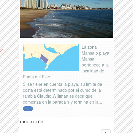
La zona
Mansa o playa
Mansa,
pertenece a la
localidad de
Punta del Este.
Si se tiene en cuenta la playa, su límite de
costa está determinado por el curso de la
rambla Claudio Williman es decir que
comienza en la parada 1 y termina en la...
+
UBICACIÓN