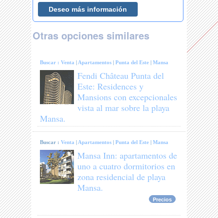
Otras opciones similares
Buscar :
Venta
|
Apartamentos
|
Punta del Este
|
Mansa
Fendi Château Punta del
Este: Residences y
Mansions con excepcionales
vista al mar sobre la playa
Mansa.
Buscar :
Venta
|
Apartamentos
|
Punta del Este
|
Mansa
Mansa Inn: apartamentos de
uno a cuatro dormitorios en
zona residencial de playa
Mansa.
Precios