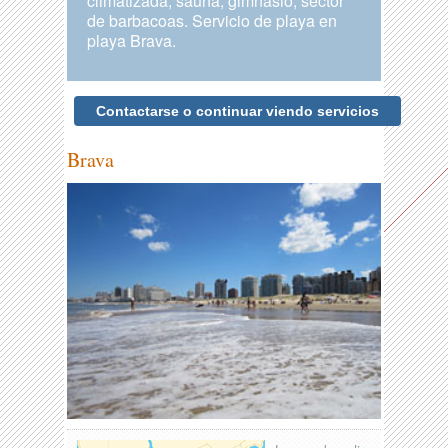
climatizada, sauna, gimnasio, sector
de barbacoas. Servicio de playa en
playa Brava.
Contactarse o continuar viendo servicios
Brava