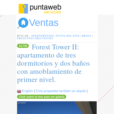
Ventas
BUSCAR :
APARTAMENTOS
|
PUNTA DEL ESTE
|
BRAVA
|
PREGUNTAS FRECUENTES
Forest Tower II:
A1738
apartamento de tres
dormitorios y dos baños
con amoblamiento de
primer nivel.
English
|
Esta propiedad también se alquila
|
Click sobre la foto para ver galería