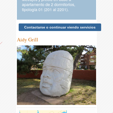
apartamento de 2 dormitorios,
tipología 01 (201 al 2201).
Contactarse o continuar viendo servicios
Aidy Grill