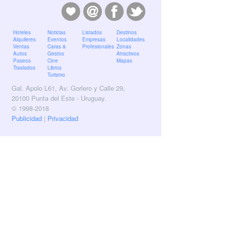
Hoteles
Noticias
Listados
Destinos
Alquileres
Eventos
Empresas
Localidades
Ventas
Caras &
Profesionales
Zonas
Autos
Gestos
Atractivos
Paseos
Cine
Mapas
Traslados
Libros
Turismo
Gal. Apolo L61, Av. Gorlero y Calle 29,
20100 Punta del Este - Uruguay.
© 1998-2018
Publicidad
|
Privacidad