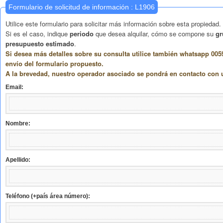
Formulario de solicitud de información : L1906
Utilice este formulario para solicitar más información sobre esta propiedad.
Si es el caso, indique
periodo
que desea alquilar, cómo se compone su
gr
presupuesto estimado
.
Si desea más detalles sobre su consulta utilice también whatsapp 005
envío del formulario propuesto.
A la brevedad, nuestro operador asociado se pondrá en contacto con 
Email:
Nombre:
Apellido:
Teléfono (+país área número):