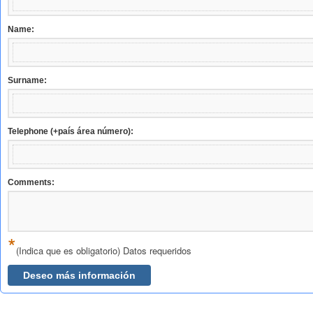
Name:
Surname:
Telephone (+país área número):
Comments:
*
(Indica que es obligatorio) Datos requeridos