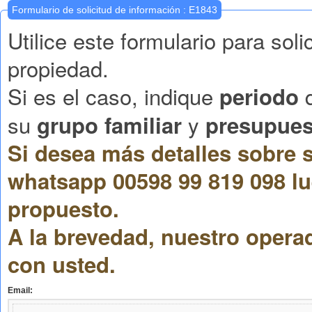
Formulario de solicitud de información : E1843
Utilice este formulario para sol
propiedad.
Si es el caso, indique
q
periodo
su
y
grupo familiar
presupues
Si desea más detalles sobre s
whatsapp 00598 99 819 098 lu
propuesto.
A la brevedad, nuestro opera
con usted.
Email: