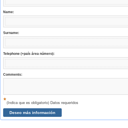
Name:
Surname:
Telephone (+país área número):
Comments:
*
(Indica que es obligatorio) Datos requeridos