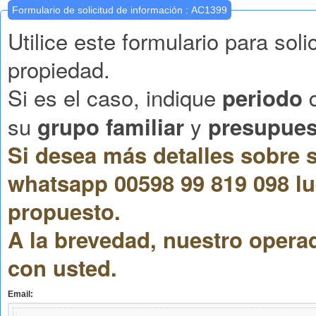
Formulario de solicitud de información : AC1399
Utilice este formulario para sol
propiedad.
Si es el caso, indique
q
periodo
su
y
grupo familiar
presupues
Si desea más detalles sobre s
whatsapp 00598 99 819 098 lu
propuesto.
A la brevedad, nuestro opera
con usted.
Email: