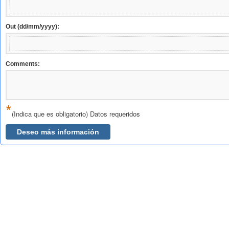
Out (dd/mm/yyyy):
Comments:
*
(Indica que es obligatorio) Datos requeridos