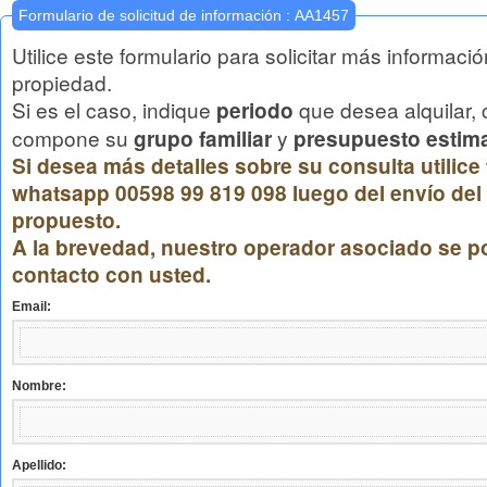
Formulario de solicitud de información : AA1457
Utilice este formulario para solicitar más informaci
propiedad.
Si es el caso, indique
que desea alquilar,
periodo
compone su
y
grupo familiar
presupuesto estim
Si desea más detalles sobre su consulta utilice
whatsapp 00598 99 819 098 luego del envío del 
propuesto.
A la brevedad, nuestro operador asociado se p
contacto con usted.
Email:
Nombre:
Apellido: