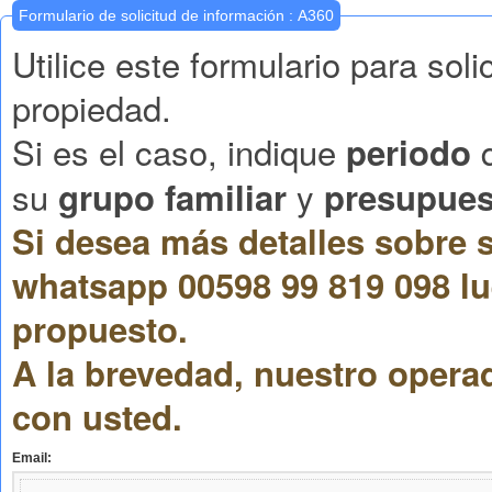
Formulario de solicitud de información : A360
Utilice este formulario para sol
propiedad.
Si es el caso, indique
q
periodo
su
y
grupo familiar
presupues
Si desea más detalles sobre s
whatsapp 00598 99 819 098 lu
propuesto.
A la brevedad, nuestro opera
con usted.
Email: