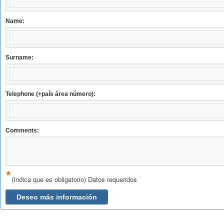
Name:
Surname:
Telephone (+país área número):
Comments:
*
(Indica que es obligatorio) Datos requeridos