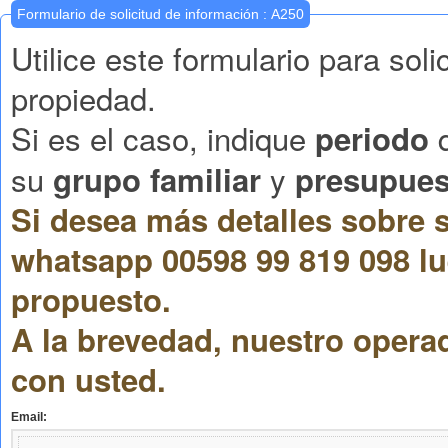
Formulario de solicitud de información : A250
Utilice este formulario para sol
propiedad.
Si es el caso, indique
q
periodo
su
y
grupo familiar
presupues
Si desea más detalles sobre s
whatsapp 00598 99 819 098 lu
propuesto.
A la brevedad, nuestro opera
con usted.
Email: