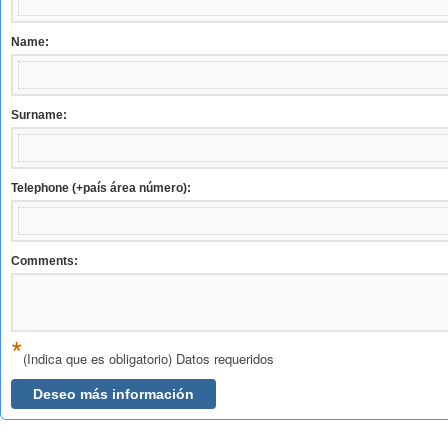
Name:
Surname:
Telephone (+país área número):
Comments:
*
(Indica que es obligatorio) Datos requeridos