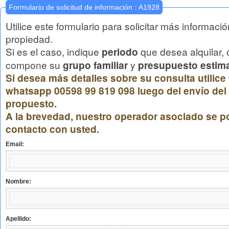
Formulario de solicitud de información : A1928
Utilice este formulario para solicitar más informaci
propiedad.
Si es el caso, indique
que desea alquilar,
periodo
compone su
y
grupo familiar
presupuesto estim
Si desea más detalles sobre su consulta utilice
whatsapp 00598 99 819 098 luego del envío del 
propuesto.
A la brevedad, nuestro operador asociado se p
contacto con usted.
Email:
Nombre:
Apellido: