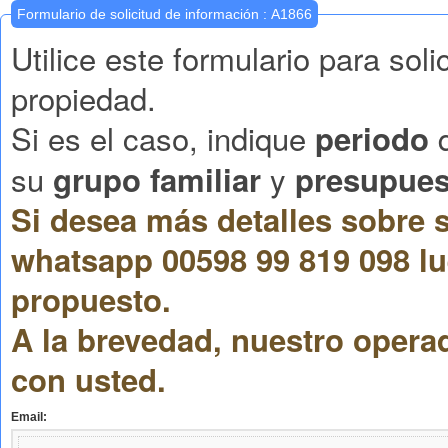
Formulario de solicitud de información : A1866
Utilice este formulario para sol
propiedad.
Si es el caso, indique
q
periodo
su
y
grupo familiar
presupues
Si desea más detalles sobre s
whatsapp 00598 99 819 098 lu
propuesto.
A la brevedad, nuestro opera
con usted.
Email: