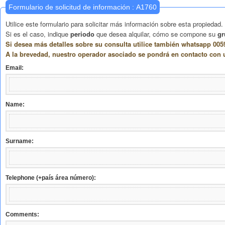
Formulario de solicitud de información : A1760
Utilice este formulario para solicitar más información sobre esta propiedad.
Si es el caso, indique
periodo
que desea alquilar, cómo se compone su
gr
Si desea más detalles sobre su consulta utilice también whatsapp 0059
A la brevedad, nuestro operador asociado se pondrá en contacto con 
Email:
Name:
Surname:
Telephone (+país área número):
Comments: